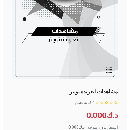
مشاهدات لتغريدة تويتر
/
كتابة تقييم
د.ك0.000
السعر بدون ضريبة : د.ك0.000