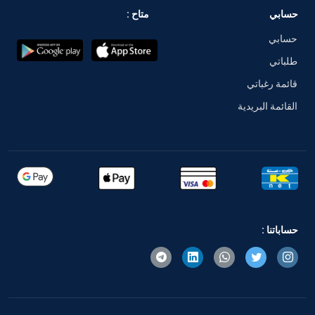
حسابي
متاح :
حسابي
طلباتي
قائمة رغباتي
القائمة البريدية
حساباتنا :