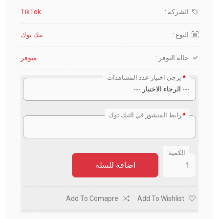
الشركة :
TikTok
النوع :
تيك توك
حالة التوفر :
متوفر
يرجى اختيار عدد المشاهدات
رابط المنشور في التيك توك
الكمية:
اضافة للسلة
Add To Comapre
Add To Wishlist