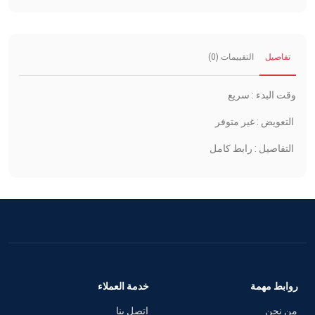
تفاصيل
التقييمات (0)
وقت البدء : سريع
التعويض : غير متوفر
التفاصيل : رابط كامل
روابط مهمة
خدمة العملاء
من نحن
اتصل بنا