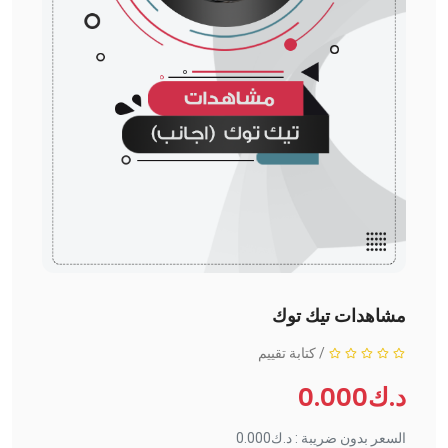
مشاهدات تيك توك
/
كتابة تقييم
د.ك0.000
السعر بدون ضريبة : د.ك0.000