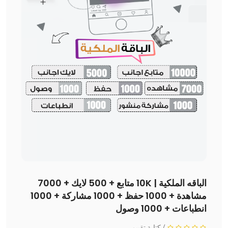
الباقه الملكية | 10K متابع + 500 لايك + 7000
مشاهدة + 1000 حفظ + 1000 مشاركة + 1000
انطباعات + 1000 وصول
/
كتابة تقييم