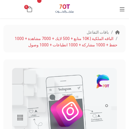
0
د.ك0.000
باقات التفاعل
الباقه الملكية | 10K متابع + 500 لايك + 7000 مشاهدة + 1000
حفظ + 1000 مشاركة + 1000 انطباعات + 1000 وصول