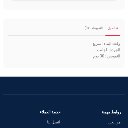
تفاصيل
التقييمات (0)
وقت البدء : سريع
الجودة : اجانب
التعويض : 30 يوم
روابط مهمة
خدمة العملاء
من نحن
اتصل بنا