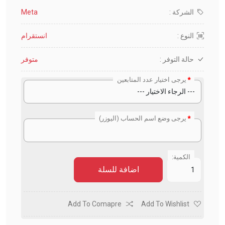
الشركة :
Meta
النوع :
انستقرام
حالة التوفر :
متوفر
يرجى اختيار عدد المتابعين
يرجى وضع اسم الحساب (اليوزر)
الكمية:
اضافة للسلة
Add To Comapre
Add To Wishlist