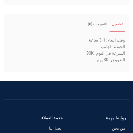
تفاصيل
التقييمات (0)
وقت البدء : 1-3 ساعة
الجودة : اجانب
السرعة في اليوم : 90K
التعويض : 30 يوم
روابط مهمة
خدمة العملاء
من نحن
اتصل بنا