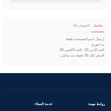
تفاصيل
التقييمات (0)
إرسال اسم المستخدم فقط
بدء فوري
الحد الأدنى 20 - الحد الأقصى 2K
السعر لكل 30 دقيقة بث مباشر
روابط مهمة
خدمة العملاء