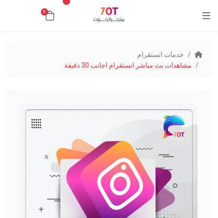
0
د.ك0.000
خدمات انستقرام
مشاهدات بث مباشر انستقرام اجانب 30 دقيقة