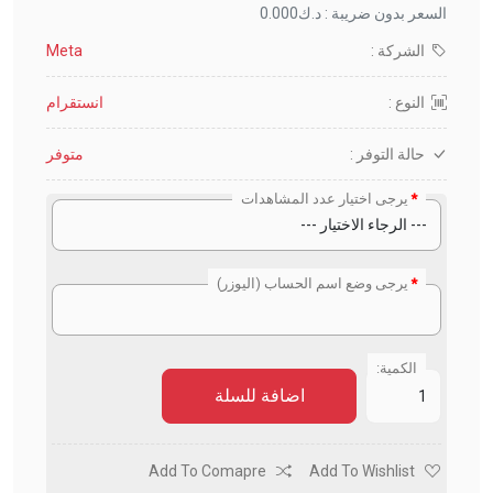
السعر بدون ضريبة : د.ك0.000
الشركة :
Meta
النوع :
انستقرام
حالة التوفر :
متوفر
يرجى اختيار عدد المشاهدات
يرجى وضع اسم الحساب (اليوزر)
الكمية:
اضافة للسلة
Add To Comapre
Add To Wishlist