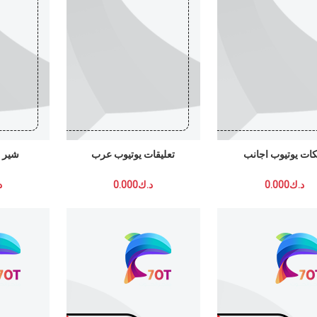
وتيوب اجانب
تعليقات يوتيوب عرب
شير يوتيوب
0
د.ك0.000
د.ك0.000