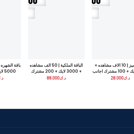
باقة التميز | 10 الاف مشاهده +
الباقة الملكية | 50 الف مشاهده
ب
1000 لايك + 100 مشترك اجانب
+ 3000 لايك + 200 مشترك
اجانب + 75 تعليق
اجانب + 100 تعليق
د.ك88.000
د.ك166.000