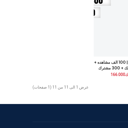
اقة الشهره | 100 الف مشاهده +
5000 لايك + 300 مشترك
عرض 1 الى 11 من 11 (1 صفحات)