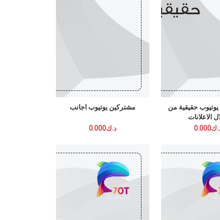
 حقيقية من
مشتركين يوتيوب اجانب
لانات
د.ك0.000