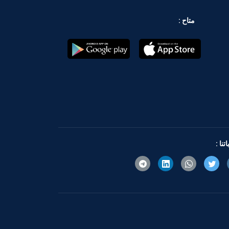
متاح :