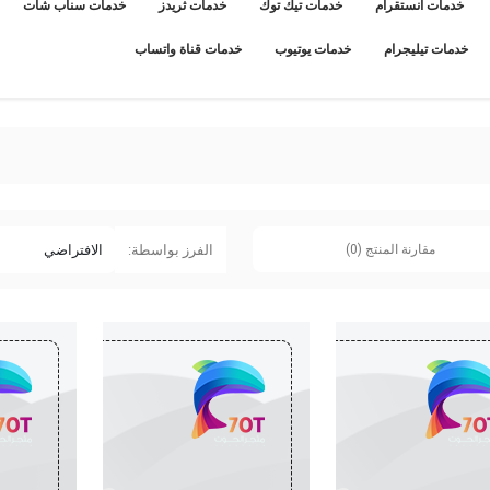
ات انستقرام
خدمات تيك توك
خدمات ثريدز
خدمات سناب شات
ات تيليجرام
خدمات يوتيوب
خدمات قناة واتساب
مقارنة المنتج (0)
الفرز بواسطة: