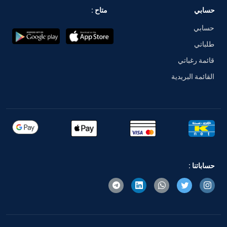
حسابي
متاح :
حسابي
طلباتي
قائمة رغباتي
القائمة البريدية
حساباتنا :