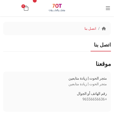
0
د.ك0.000
اتصل بنا
اتصل بنا
موقعنا
متجر الحوت | زيادة متابعين
متجر الحوت | زيادة متابعين
رقم الهاتف أو الجوال
+96556656636