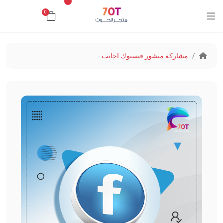
0
د.ك0.000
مشاركة منشور فيسبوك اجانب