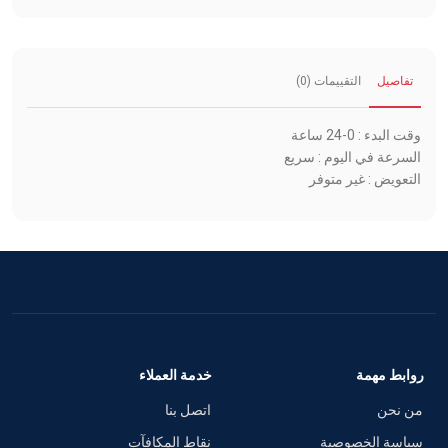
تفاصيل
التقييمات (0)
وقت البدء : 0-24 ساعة
السرعة في اليوم : سريع
التعويض : غير متوفر
روابط مهمة
خدمة العملاء
من نحن
اتصل بنا
سياسة الخصوصية
نقاط المكافآت