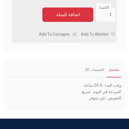
الكمية:
اضافة للسلة
Add To Comapre
Add To Wishlist
تفاصيل
التقييمات (0)
وقت البدء : 0-24 ساعة
السرعة في اليوم : سريع
التعويض : غير متوفر