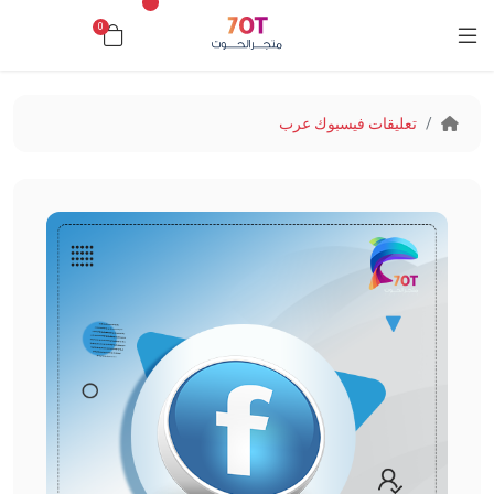
0
د.ك0.000
تعليقات فيسبوك عرب