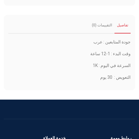
تفاصيل
التقييمات (0)
جودة المتابعين : عرب
وقت البدء : 1-12 ساعة
السرعة في اليوم : 1K
التعويض : 30 يوم
روابط مهمة
خدمة العملاء