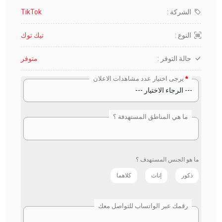
الشركة :
TikTok
النوع :
تيك توك
حالة التوفر :
متوفر
يرجى اختيار عدد مشاهدات الاعلان
ما هي المناطق المستهدفة ؟
ما هو الجنس المستهدف ؟
ذكور
إناث
كلاهما
رقمك عبر الواتساب للتواصل معك