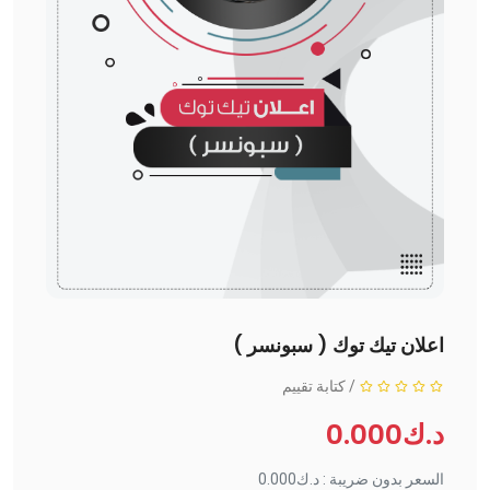
اعلان تيك توك ( سبونسر )
/
كتابة تقييم
د.ك0.000
السعر بدون ضريبة : د.ك0.000