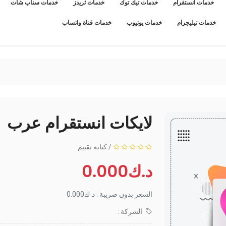
ات انستقرام
خدمات تيك توك
خدمات ثريدز
خدمات سناب شات
ات تيليجرام
خدمات يوتيوب
خدمات قناة واتساب
لايكات انستقرام عرب
/
كتابة تقييم
د.ك0.000
السعر بدون ضريبة : د.ك0.000
الشركة :