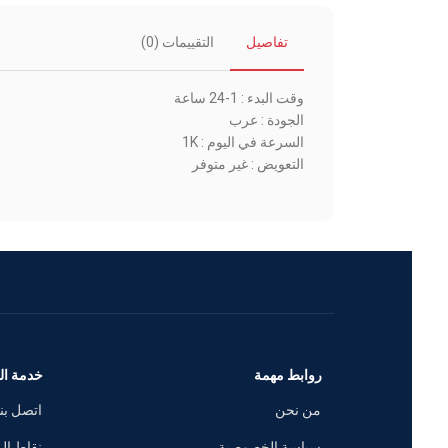
تفاصيل
التقييمات (0)
وقت البدء : 1-24 ساعة
الجودة : عرب
السرعة في اليوم : 1K
التعويض : غير متوفر
روابط مهمة
خدمة العملاء
من نحن
اتصل بنا
سياسة الخصوصية
نقاط المكافآت