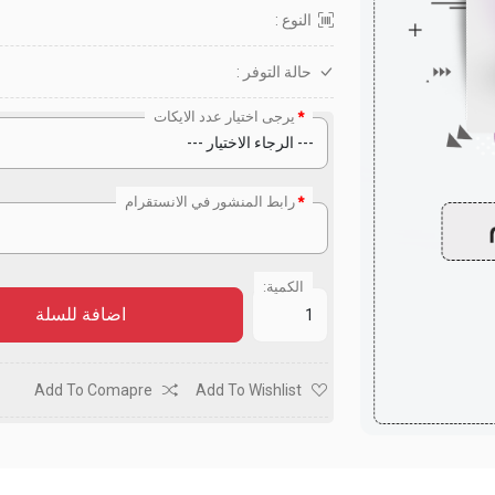
النوع :
حالة التوفر :
يرجى اختيار عدد الايكات
رابط المنشور في الانستقرام
الكمية:
اضافة للسلة
Add To Comapre
Add To Wishlist