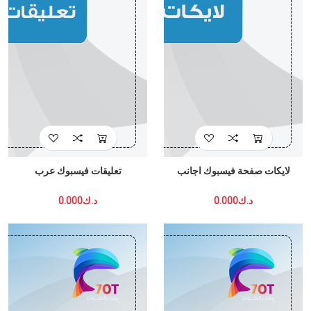
لايكات صفحة فيسبوك اجانب
تعليقات فيسبوك عرب
د.ك0.000
د.ك0.000