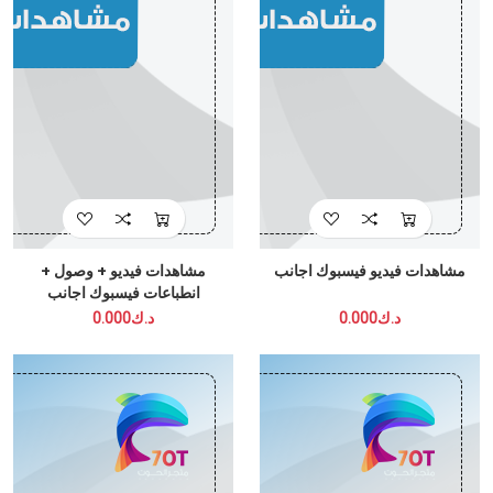
مشاهدات فيديو فيسبوك اجانب
مشاهدات فيديو + وصول +
انطباعات فيسبوك اجانب
د.ك0.000
د.ك0.000